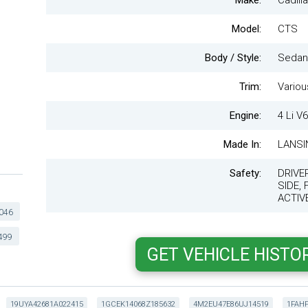
Make:
Cadill
Model:
CTS
Body / Style:
Sedan 
Trim:
Variou
Engine:
4 Li V6
Made In:
LANSI
Safety:
DRIVE
SIDE,
ACTIV
046
499
19UYA42681A022415
1GCEK14068Z185632
4M2EU47E86UJ14519
1FAH